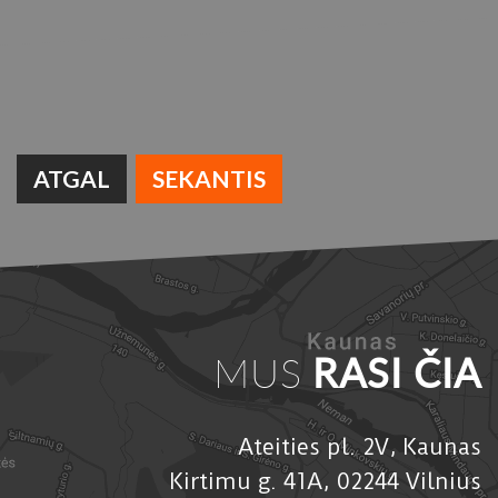
ATGAL
SEKANTIS
MUS
RASI ČIA
Ateities pl. 2V, Kaunas
Kirtimu g. 41A, 02244 Vilnius