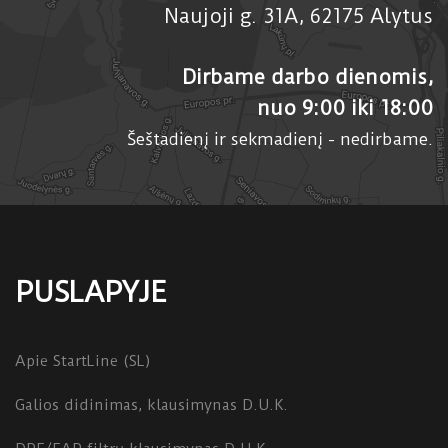
Naujoji g. 31A, 62175 Alytus
Dirbame darbo dienomis,
nuo 9:00 iki 18:00
Šeštadienį ir sekmadienį - nedirbame.
PUSLAPYJE
Apie StartLine (SL)
Galios didinimas, klausimynas D.U.K.