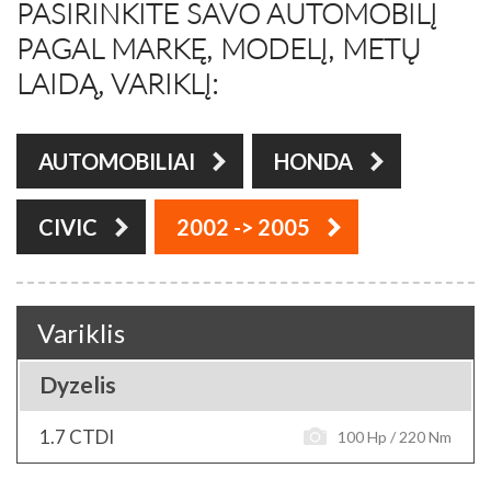
PASIRINKITE SAVO AUTOMOBILĮ
PAGAL MARKĘ, MODELĮ, METŲ
LAIDĄ, VARIKLĮ:
AUTOMOBILIAI
HONDA
CIVIC
2002 -> 2005
Variklis
Dyzelis
1.7 CTDI
100 Hp / 220 Nm